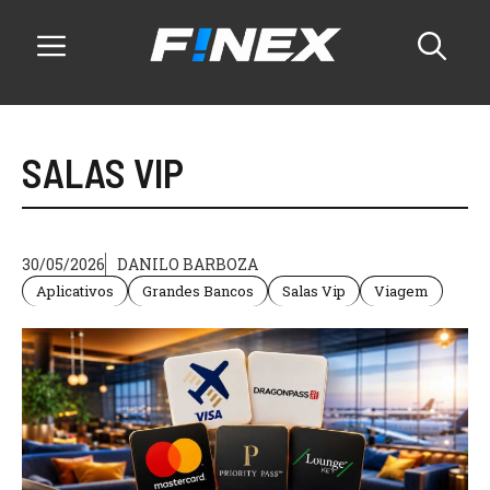
Pular
para
o
conteúdo
Menu
SALAS VIP
30/05/2026
DANILO BARBOZA
Aplicativos
Grandes Bancos
Salas Vip
Viagem