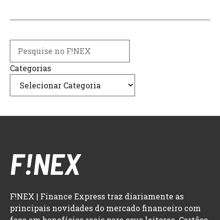
Search
Categorias
F!NEX
F!NEX | Finance Express traz diariamente as
principais novidades do mercado financeiro com
foco em benefícios reais para seus leitores. Cartões