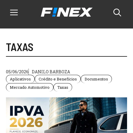
Pular
para
o
conteúdo
Menu
TAXAS
05/06/2026
DANILO BARBOZA
Aplicativos
Crédito e Benefícios
Documentos
Mercado Automotivo
Taxas