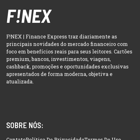
F!NEX
F!NEX | Finance Express traz diariamente as
principais novidades do mercado financeiro com
foco em benefícios reais para seus leitores. Cartões
premium, bancos, investimentos, viagens,
cashback, promoções e oportunidades exclusivas
apresentados de forma moderna, objetiva e
atualizada.
SOBRE NÓS:
Contato
Política De Privacidade
Termos De Uso