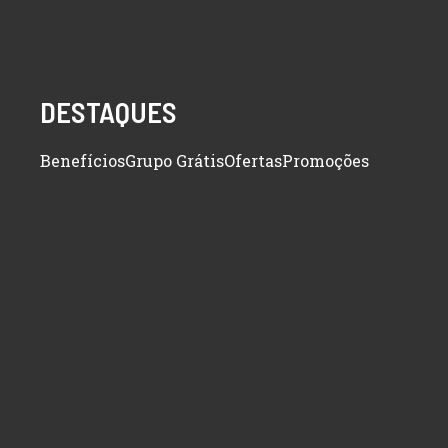
DESTAQUES
Benefícios
Grupo Grátis
Ofertas
Promoções