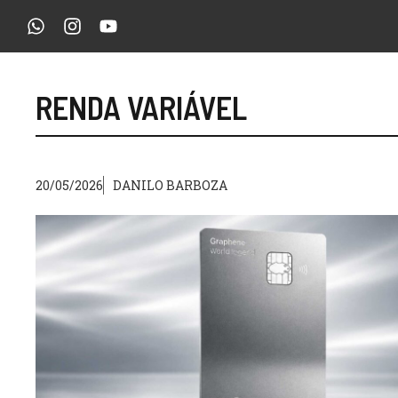
Pular
para
o
conteúdo
RENDA VARIÁVEL
20/05/2026
DANILO BARBOZA