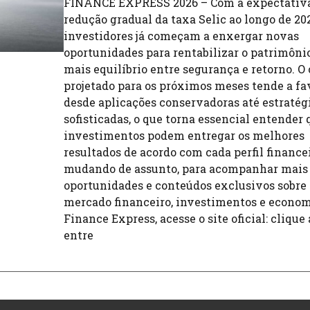
FINANCE EXPRESS 2026 – Com a expectativ
redução gradual da taxa Selic ao longo de 20
investidores já começam a enxergar novas
oportunidades para rentabilizar o patrimôn
mais equilíbrio entre segurança e retorno. O
projetado para os próximos meses tende a fa
desde aplicações conservadoras até estratég
sofisticadas, o que torna essencial entender 
investimentos podem entregar os melhores
resultados de acordo com cada perfil financei
mudando de assunto, para acompanhar mais 
oportunidades e conteúdos exclusivos sobre 
mercado financeiro, investimentos e econom
Finance Express, acesse o site oficial: clique 
entre