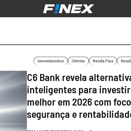
Investimentos
Ofertas
Renda Fixa
Renda
C6 Bank revela alternativ
inteligentes para investir
melhor em 2026 com foc
segurança e rentabilidad