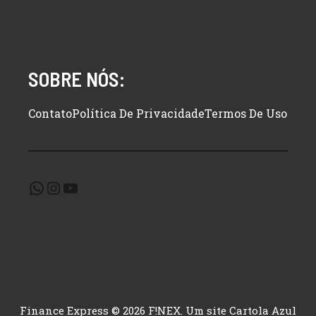
SOBRE NÓS:
Contato
Política De Privacidade
Termos De Uso
WhatsApp
Instagram
Youtube
Finance Express © 2026 F!NEX. Um site
Cartola Azul