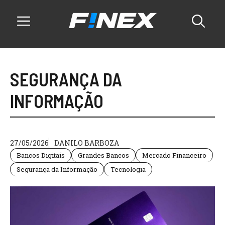
Pular
para
o
conteúdo
Menu
SEGURANÇA DA
INFORMAÇÃO
27/05/2026
DANILO BARBOZA
Bancos Digitais
Grandes Bancos
Mercado Financeiro
Segurança da Informação
Tecnologia